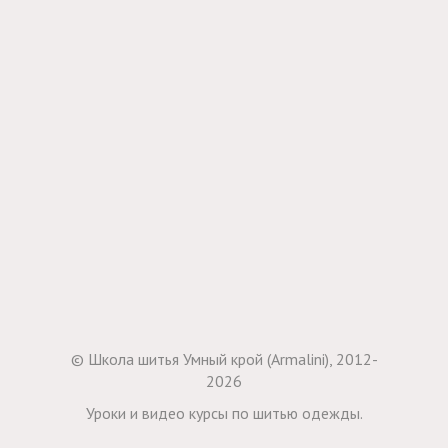
© Школа шитья Умный крой (Armalini), 2012-
2026
Уроки и видео курсы по шитью одежды.