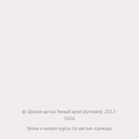
© Школа шитья Умный крой (Armalini), 2012-
2026
Уроки и видео курсы по шитью одежды.