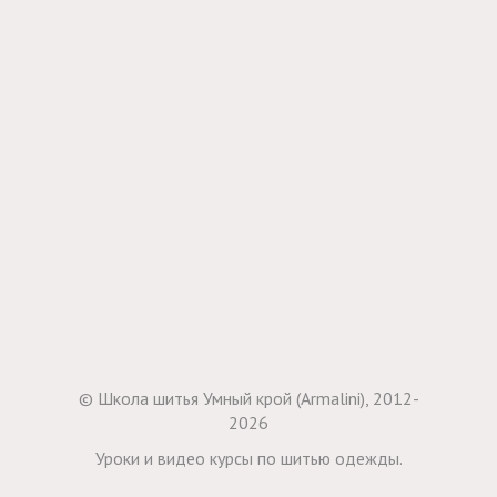
© Школа шитья Умный крой (Armalini), 2012-
2026
Уроки и видео курсы по шитью одежды.