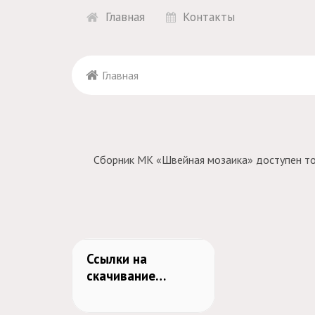
Главная
Контакты
Главная
Сборник МК «Швейная мозаика» доступен тол
Ссылки на
скачивание
сборника МК
"Швейная