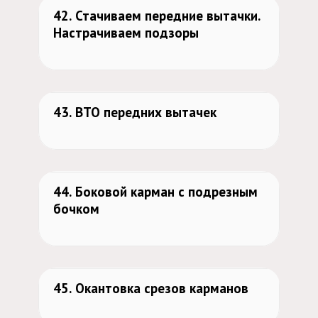
42. Стачиваем передние вытачки.
Настрачиваем подзоры
475
43. ВТО передних вытачек
509
44. Боковой карман с подрезным
бочком
523
45. Окантовка срезов карманов