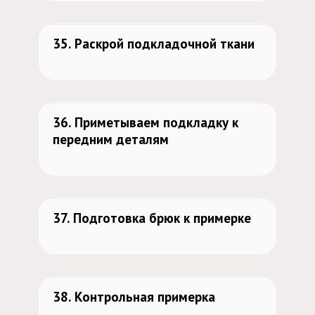
2
524
35. Раскрой подкладочной ткани
525
36. Приметываем подкладку к
передним деталям
510
37. Подготовка брюк к примерке
535
38. Контрольная примерка