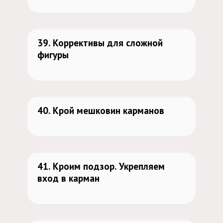
461
39. Коррективы для сложной
фигуры
532
40. Крой мешковин карманов
535
41. Кроим подзор. Укрепляем
вход в карман
484